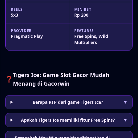
REELS
MIN BET
5x3
Rp 200
PROVIDER
FEATURES
Pragmatic Play
Free Spins, Wild
Multipliers
Tigers Ice: Game Slot Gacor Mudah
❓
Menang di Gacorwin
Berapa RTP dari game Tigers Ice?
▼
Apakah Tigers Ice memiliki fitur Free Spins?
▼
Berapakah Max Win yang bisa didapatkan di