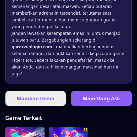
kemenangan besar atau maxwin. Setiap putaran
memberikan adrenalin tersendiri, terutama saat
simbol scatter muncul dan memicu putaran gratis
yang penuh dengan kejutan.
Jangan lewatkan kesempatan emas ini untuk menjadi
jutawan baru. Bergabunglah sekarang di
gacorwinlogin.com
, manfaatkan berbagai bonus
selamat datang, dan buktikan sendiri kegacoran game
Tigers Ice. Segera lakukan pendaftaran, masuk ke
akun Anda, dan raih kemenangan maksimal hari ini
juga!
Mainkan Demo
Main Uang Asli
Game Terkait