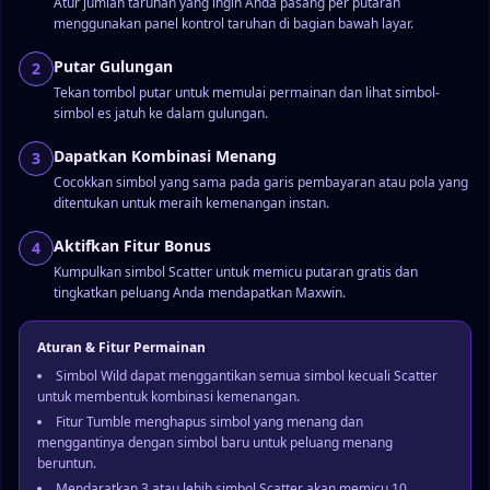
Atur jumlah taruhan yang ingin Anda pasang per putaran
menggunakan panel kontrol taruhan di bagian bawah layar.
Putar Gulungan
2
Tekan tombol putar untuk memulai permainan dan lihat simbol-
simbol es jatuh ke dalam gulungan.
Dapatkan Kombinasi Menang
3
Cocokkan simbol yang sama pada garis pembayaran atau pola yang
ditentukan untuk meraih kemenangan instan.
Aktifkan Fitur Bonus
4
Kumpulkan simbol Scatter untuk memicu putaran gratis dan
tingkatkan peluang Anda mendapatkan Maxwin.
Aturan & Fitur Permainan
Simbol Wild dapat menggantikan semua simbol kecuali Scatter
untuk membentuk kombinasi kemenangan.
Fitur Tumble menghapus simbol yang menang dan
menggantinya dengan simbol baru untuk peluang menang
beruntun.
Mendaratkan 3 atau lebih simbol Scatter akan memicu 10