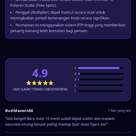
Putaran Gratis (Free Spins).
Penggali (Multiplier) dapat muncul secara acak untuk
meningkatkan jumlah kemenangan Anda secara signifikan.
Permainan ini menggunakan sistem RTP tinggi yang memberikan
peluang menang lebih konsisten bagi pemain.
4.9
5
4
3
⭐⭐⭐⭐⭐
2
2840 ULASAN TERBARU DARI KOMUNITAS
1
BudiMaxwin88
1 hari yang lalu
“Gila banget! Baru main 10 menit sudah dapat scatter dan maxwin.
Gacorwin emang tempat paling mantap buat main Tigers Ice!”