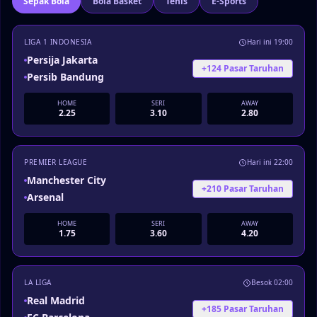
Sepak Bola
Bola Basket
Tenis
E-Sports
LIGA 1 INDONESIA
Hari ini 19:00
Persija Jakarta
+124 Pasar Taruhan
Persib Bandung
HOME
SERI
AWAY
2.25
3.10
2.80
PREMIER LEAGUE
Hari ini 22:00
Manchester City
+210 Pasar Taruhan
Arsenal
HOME
SERI
AWAY
1.75
3.60
4.20
LA LIGA
Besok 02:00
Real Madrid
+185 Pasar Taruhan