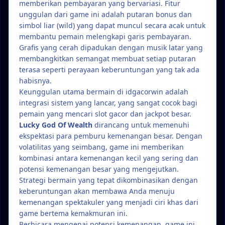
memberikan pembayaran yang bervariasi. Fitur
unggulan dari game ini adalah putaran bonus dan
simbol liar (wild) yang dapat muncul secara acak untuk
membantu pemain melengkapi garis pembayaran.
Grafis yang cerah dipadukan dengan musik latar yang
membangkitkan semangat membuat setiap putaran
terasa seperti perayaan keberuntungan yang tak ada
habisnya.
Keunggulan utama bermain di idgacorwin adalah
integrasi sistem yang lancar, yang sangat cocok bagi
pemain yang mencari slot gacor dan jackpot besar.
Lucky God Of Wealth
dirancang untuk memenuhi
ekspektasi para pemburu kemenangan besar. Dengan
volatilitas yang seimbang, game ini memberikan
kombinasi antara kemenangan kecil yang sering dan
potensi kemenangan besar yang mengejutkan.
Strategi bermain yang tepat dikombinasikan dengan
keberuntungan akan membawa Anda menuju
kemenangan spektakuler yang menjadi ciri khas dari
game bertema kemakmuran ini.
Berbicara mengenai potensi kemenangan, game ini