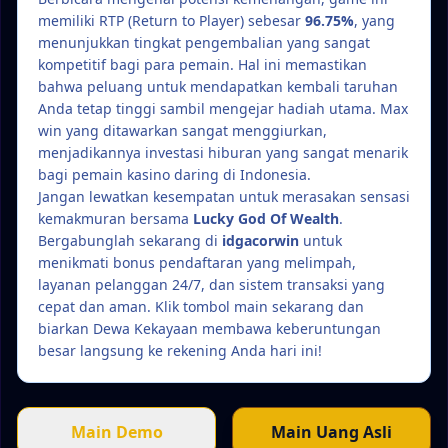
memiliki RTP (Return to Player) sebesar
96.75%
, yang
menunjukkan tingkat pengembalian yang sangat
kompetitif bagi para pemain. Hal ini memastikan
bahwa peluang untuk mendapatkan kembali taruhan
Anda tetap tinggi sambil mengejar hadiah utama. Max
win yang ditawarkan sangat menggiurkan,
menjadikannya investasi hiburan yang sangat menarik
bagi pemain kasino daring di Indonesia.
Jangan lewatkan kesempatan untuk merasakan sensasi
kemakmuran bersama
Lucky God Of Wealth
.
Bergabunglah sekarang di
idgacorwin
untuk
menikmati bonus pendaftaran yang melimpah,
layanan pelanggan 24/7, dan sistem transaksi yang
cepat dan aman. Klik tombol main sekarang dan
biarkan Dewa Kekayaan membawa keberuntungan
besar langsung ke rekening Anda hari ini!
Main Demo
Main Uang Asli