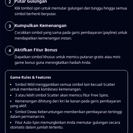
Putar Gulungan
2
Klik tombol spin untuk memutar gulungan dan tunggu hingga semua
simbol berhenti berputar.
Kumpulkan Kemenangan
3
Cocokkan simbol yang sama pada garis pembayaran (payline) untuk
mendapatkan kemenangan instan.
Aktifkan Fitur Bonus
4
Dapatkan simbol khusus untuk memicu putaran gratis atau mini-
game bonus guna meningkatkan hadiah Anda.
Game Rules & Features
Simbol Wild menggantikan semua simbol lain kecuali Scatter
untuk membentuk kombinasi kemenangan.
3 atau lebih simbol Scatter akan memicu fitur Free Spins.
Kemenangan dihitung dari kiri ke kanan pada garis pembayaran
yang aktif.
Simbol Dewa Keberuntungan memberikan pembayaran tertinggi
dalam permainan ini.
Fitur Auto-Spin memungkinkan Anda memutar gulungan secara
otomatis dalam jumlah tertentu.