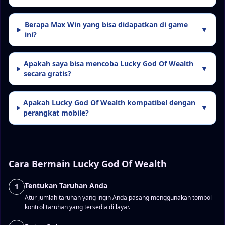
Berapa Max Win yang bisa didapatkan di game
▼
ini?
Apakah saya bisa mencoba Lucky God Of Wealth
▼
secara gratis?
Apakah Lucky God Of Wealth kompatibel dengan
▼
perangkat mobile?
Cara Bermain Lucky God Of Wealth
Tentukan Taruhan Anda
1
Atur jumlah taruhan yang ingin Anda pasang menggunakan tombol
kontrol taruhan yang tersedia di layar.