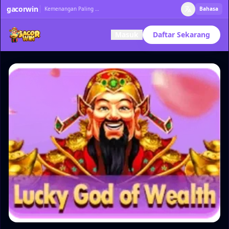
gacorwin
Kemenangan Paling Gacor
Bahasa
Masuk
Daftar Sekarang