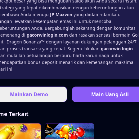
ackpot besar yang bisa mengubah saldo akun Anda secara instan.
trategi yang tepat dikombinasikan dengan keberuntungan akan
membawa Anda menuju
JP Maxwin
yang diidam-idamkan.
angan lewatkan kesempatan emas ini untuk mencoba
eberuntungan Anda. Bergabunglah sekarang dengan komunitas
pemenang di
gacorwinlogin.com
dan rasakan sensasi bermain Go
it_ Dragon Bonanza™ dengan layanan dukungan pelanggan 24/7
an proses transaksi yang cepat. Segera lakukan
gacorwin login
an mulailah petualangan berburu harta karun naga untuk
endapatkan bonus deposit menarik dan kemenangan maksimal
ari ini!
Mainkan Demo
Main Uang Asli
me Terkait