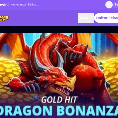
rwin
Kemenangan Paling Gacor
B
Masuk
Daftar Seka