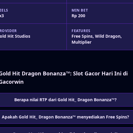
EELS
MIN BET
x3
Rp 200
ROVIDER
FEATURES
old Hit Studios
Free Spins, Wild Dragon,
Multiplier
Gold Hit Dragon Bonanza™: Slot Gacor Hari Ini di
Gacorwin
Berapa nilai RTP dari Gold Hit_ Dragon Bonanza™?
Apakah Gold Hit_ Dragon Bonanza™ menyediakan Free Spins?