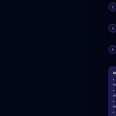
2
3
4
A
k
ot
b