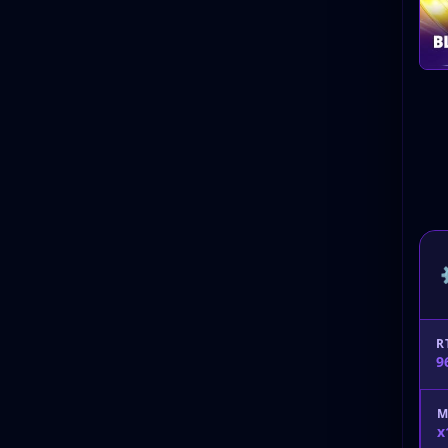
R
9
M
x