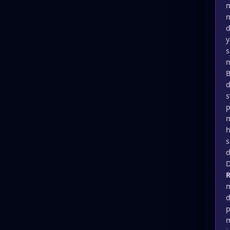
m
m
d
y
s
B
s
p
m
h
s
D
R
m
d
p
m