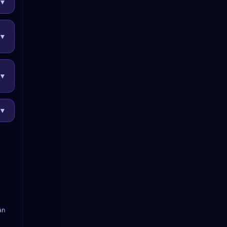
▼
▼
▼
▼
an