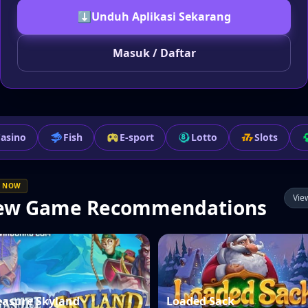
⬇️
Unduh Aplikasi Sekarang
Masuk / Daftar
asino
Fish
E-sport
Lotto
Slots
 NOW
View
ew Game Recommendations
easure Skyland
Loaded Sack