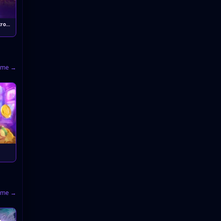
Fire 4_ Cash Collect Quattro™ A1
ame →
ame →