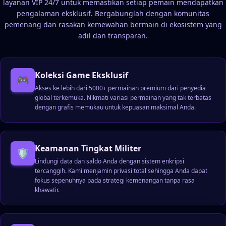
layanan VIP 24/7 untuk memastikan setiap pemain mendapatkan
 menang jackpot 3,000,000 IDR
pengalaman eksklusif. Bergabunglah dengan komunitas
 menerima bonus 100,000 IDR
pemenang dan rasakan kemewahan bermain di ekosistem yang
 berhasil tarik 200,000 IDR
adil dan transparan.
 menang besar 600,000 IDR
 menerima bonus 20,000 IDR
berhasil tarik 4,000,000 IDR
Koleksi Game Eksklusif
🎮
 menang jackpot 1,800,000 IDR
Akses ke lebih dari 5000+ permainan premium dari penyedia
 menerima bonus 60,000 IDR
global terkemuka. Nikmati variasi permainan yang tak terbatas
 berhasil tarik 700,000 IDR
dengan grafis memukau untuk kepuasan maksimal Anda.
* menang besar 300,000 IDR
 menerima bonus 120,000 IDR
 berhasil tarik 1,000,000 IDR
Keamanan Tingkat Militer
🛡️
 menang jackpot 4,500,000 IDR
Lindungi data dan saldo Anda dengan sistem enkripsi
 menerima bonus 40,000 IDR
tercanggih. Kami menjamin privasi total sehingga Anda dapat
 berhasil tarik 250,000 IDR
fokus sepenuhnya pada strategi kemenangan tanpa rasa
khawatir.
 menang besar 800,000 IDR
 menerima bonus 30,000 IDR
 berhasil tarik 1,200,000 IDR