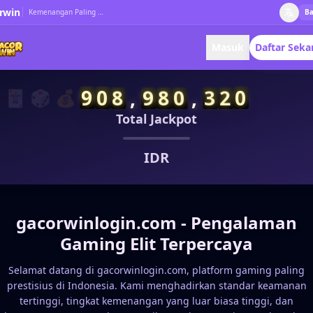
 berhasil tarik 500,000 IDR
rwin
Kemenangan Paling Gacor
B
* menang jackpot 1,200,000 IDR
 menerima bonus 50,000 IDR
Masuk
Daftar Seka
 berhasil tarik 2,000,000 IDR
 menang besar 750,000 IDR
Klaim Hadiah
* menerima bonus 100,000 IDR
9
0
8
,
9
8
0
,
3
2
0
 🃏 🎲 💰 🏆
Jackpot Instan
 berhasil tarik 300,000 IDR
Total Jackpot
 menang jackpot 5,000,000 IDR
 menerima bonus 25,000 IDR
IDR
berhasil tarik 1,500,000 IDR
 menang besar 400,000 IDR
 menerima bonus 75,000 IDR
 berhasil tarik 800,000 IDR
gacorwinlogin.com - Pengalaman
 menang jackpot 2,500,000 IDR
Gaming Elit Terpercaya
* menerima bonus 150,000 IDR
berhasil tarik 600,000 IDR
Selamat datang di gacorwinlogin.com, platform gaming paling
 menang besar 1,100,000 IDR
prestisius di Indonesia. Kami menghadirkan standar keamanan
 menerima bonus 50,000 IDR
tertinggi, tingkat kemenangan yang luar biasa tinggi, dan
 berhasil tarik 900,000 IDR